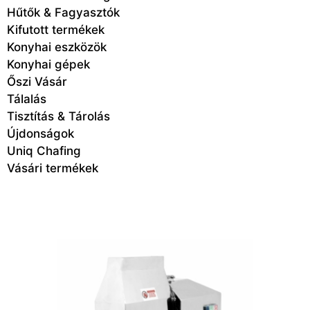
Hűtők & Fagyasztók
Kifutott termékek
Konyhai eszközök
Konyhai gépek
Őszi Vásár
Tálalás
Tisztítás & Tárolás
Újdonságok
Uniq Chafing
Vásári termékek