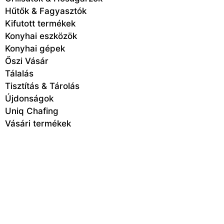
Hűtők & Fagyasztók
Kifutott termékek
Konyhai eszközök
Konyhai gépek
Őszi Vásár
Tálalás
Tisztítás & Tárolás
Újdonságok
Uniq Chafing
Vásári termékek