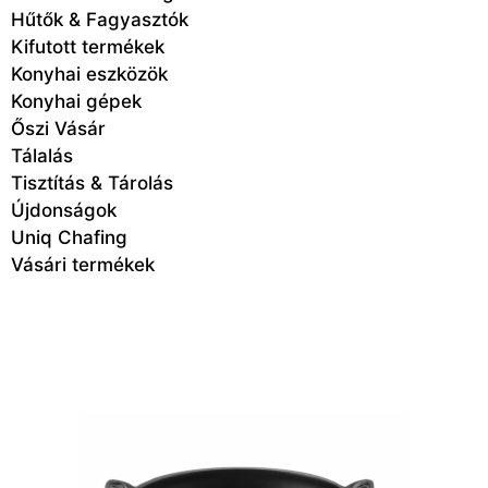
Hűtők & Fagyasztók
Kifutott termékek
Konyhai eszközök
Konyhai gépek
Őszi Vásár
Tálalás
Tisztítás & Tárolás
Újdonságok
Uniq Chafing
Vásári termékek