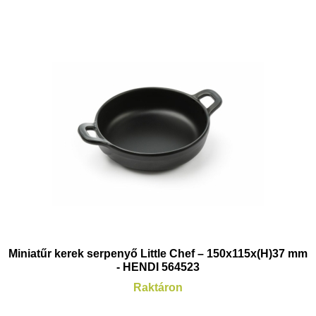
Miniatűr kerek serpenyő Little Chef – 150x115x(H)37 mm
- HENDI 564523
Raktáron