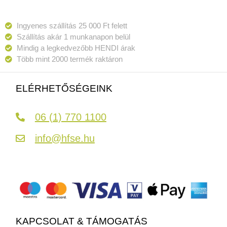
Ingyenes szállítás 25 000 Ft felett
Szállítás akár 1 munkanapon belül
Mindig a legkedvezőbb HENDI árak
Több mint 2000 termék raktáron
ELÉRHETŐSÉGEINK
06 (1) 770 1100
info@hfse.hu
KAPCSOLAT & TÁMOGATÁS