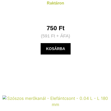
Raktáron
750
Ft
(
591
Ft
+ ÁFA)
KOSÁRBA