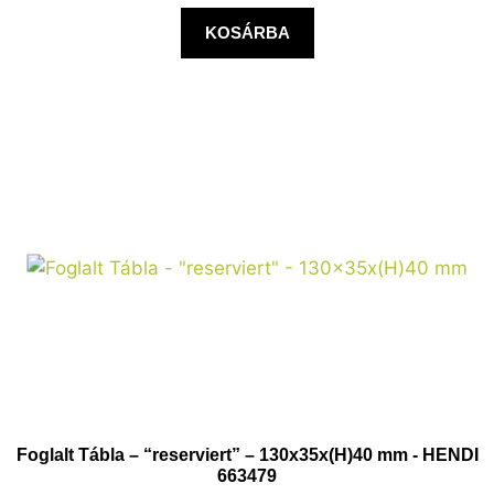
KOSÁRBA
Foglalt Tábla – “reserviert” – 130x35x(H)40 mm - HENDI
663479