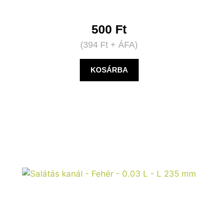
500
Ft
(
394
Ft
+ ÁFA)
KOSÁRBA