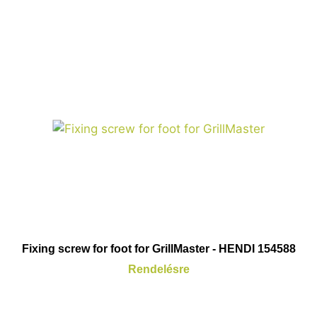
Fixing screw for foot for GrillMaster - HENDI 154588
Rendelésre