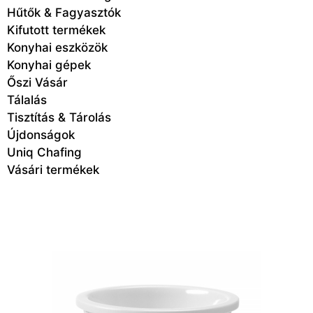
Hűtők & Fagyasztók
Kifutott termékek
Konyhai eszközök
Konyhai gépek
Őszi Vásár
Tálalás
Tisztítás & Tárolás
Újdonságok
Uniq Chafing
Vásári termékek