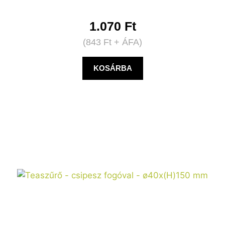
1.070
Ft
(
843
Ft
+ ÁFA)
KOSÁRBA