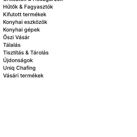
Hűtők & Fagyasztók
Kifutott termékek
Konyhai eszközök
Konyhai gépek
Őszi Vásár
Tálalás
Tisztítás & Tárolás
Újdonságok
Uniq Chafing
Vásári termékek