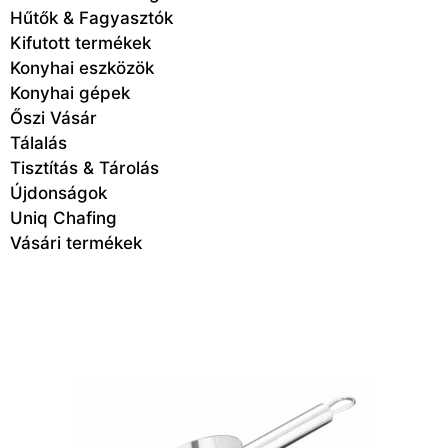
Hűtők & Fagyasztók
Kifutott termékek
Konyhai eszközök
Konyhai gépek
Őszi Vásár
Tálalás
Tisztítás & Tárolás
Újdonságok
Uniq Chafing
Vásári termékek